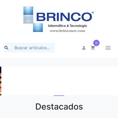
0
Previous
Nex
Destacados