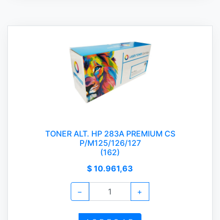
TONER ALT. HP 283A PREMIUM CS
P/M125/126/127
(162)
$ 10.961,63
−
+