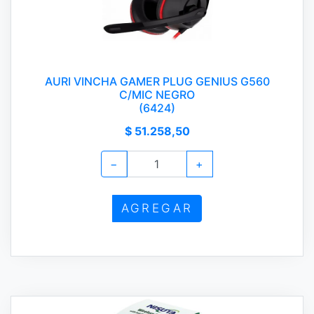
AURI VINCHA GAMER PLUG GENIUS G560
C/MIC NEGRO
(6424)
$ 51.258,50
−
+
AGREGAR