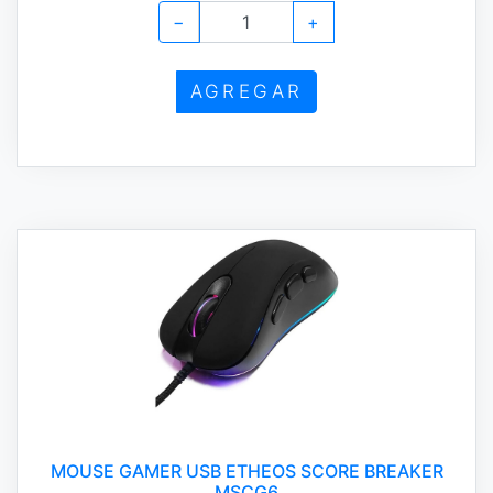
−
+
AGREGAR
MOUSE GAMER USB ETHEOS SCORE BREAKER
MSCG6