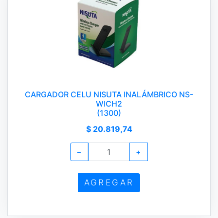
CARGADOR CELU NISUTA INALÁMBRICO NS-
WICH2
(1300)
$ 20.819,74
−
+
AGREGAR