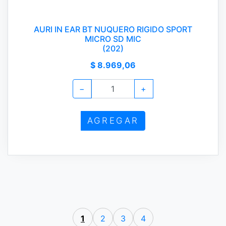
AURI IN EAR BT NUQUERO RIGIDO SPORT
MICRO SD MIC
(202)
$ 8.969,06
−
+
AGREGAR
1
2
3
4