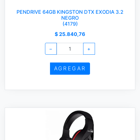
PENDRIVE 64GB KINGSTON DTX EXODIA 3.2
NEGRO
(4179)
$ 25.840,76
−
+
AGREGAR