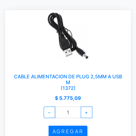
CABLE ALIMENTACION DE PLUG 2,5MM A USB
M
(1372)
$ 5.775,09
−
+
AGREGAR