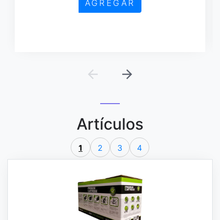
AGREGAR
Artículos
1
2
3
4