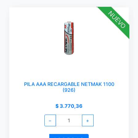
NUEVO
PILA AAA RECARGABLE NETMAK 1100
(926)
$ 3.770,36
−
+