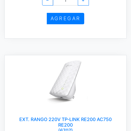
−
+
AGREGAR
EXT. RANGO 220V TP-LINK RE200 AC750
RE200
(6707)