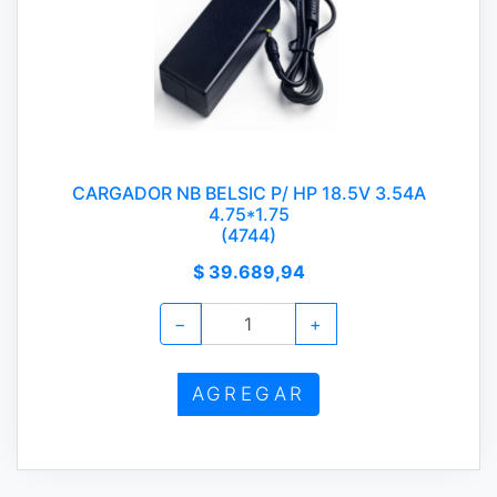
CARGADOR NB BELSIC P/ HP 18.5V 3.54A
4.75*1.75
(4744)
$ 39.689,94
−
+
AGREGAR