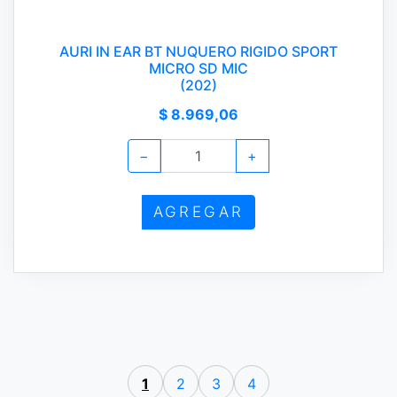
AURI IN EAR BT NUQUERO RIGIDO SPORT
MICRO SD MIC
(202)
$ 8.969,06
−
+
AGREGAR
1
2
3
4