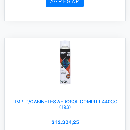
AGREGAR
LIMP. P/GABINETES AEROSOL COMPITT 440CC
(193)
$ 12.304,25