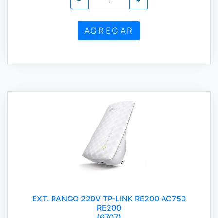
−
+
AGREGAR
EXT. RANGO 220V TP-LINK RE200 AC750
RE200
(6707)