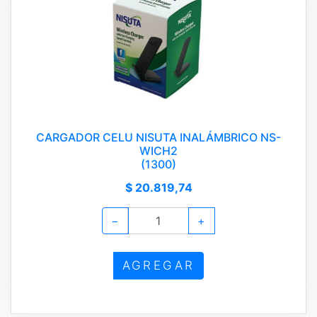
CARGADOR CELU NISUTA INALÁMBRICO NS-
WICH2
(1300)
$ 20.819,74
−
+
AGREGAR