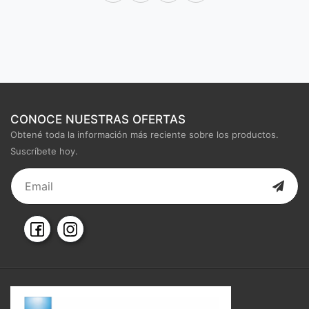
CONOCE NUESTRAS OFERTAS
Obtené toda la información más reciente sobre los productos.
Suscríbete hoy.