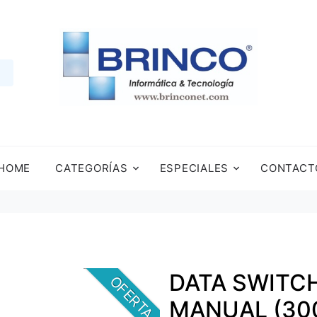
HOME
CATEGORÍAS
ESPECIALES
CONTACT
DATA SWITCH
OFERTA
MANUAL (30