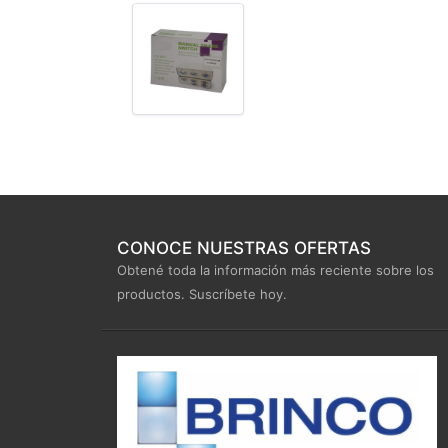
CONOCE NUESTRAS OFERTAS
Obtené toda la información más reciente sobre los
productos. Suscríbete hoy.