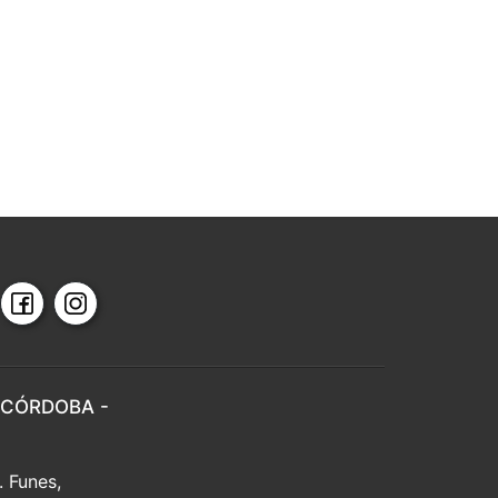
 CÓRDOBA -
. Funes,