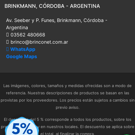
BRINKMANN, CÓRDOBA - ARGENTINA
Av. Seeber y P. Funes, Brinkmann, Córdoba -
Argentina
03562 480668
brinco@brinconet.com.ar
WhatsApp
Google Maps
Las imágenes, colores, tamaños y medidas ofrecidas son a modo de
referencia. Nuestras descripciones de productos se basan en las
provistas por los proveedores. Los precios están sujetos a cambios sin
previo aviso.
El descuento del 5 % corresponde a todos los productos, sobre los
precios publicados y en nuestros locales. El descuento se aplica sobre
el total, al finalizar la compra.