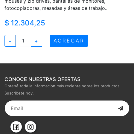
mouses y zip drives, pantallas de monitores,
fotocopiadoras, mesadas y áreas de trabajo..
$ 12.304,25
AGREGAR
−
+
CONOCE NUESTRAS OFERTAS
Obtené toda la información más reciente sobre los productos.
Suscríbete hoy.