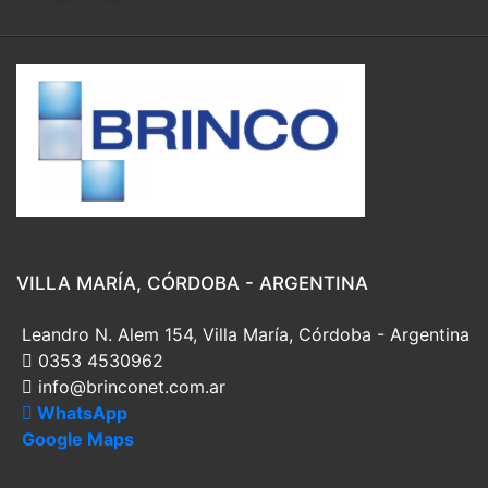
VILLA MARÍA, CÓRDOBA - ARGENTINA
Leandro N. Alem 154, Villa María, Córdoba - Argentina
0353 4530962
info@brinconet.com.ar
WhatsApp
Google Maps