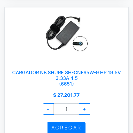
CARGADOR NB SHURE SH-CNF65W-9 HP 19.5V
3.33A 4.5
(6651)
$ 27.201,77
−
+
AGREGAR