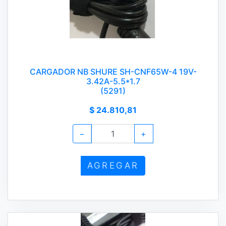
CARGADOR NB SHURE SH-CNF65W-4 19V-
3.42A-5.5*1.7
(5291)
$ 24.810,81
−
+
AGREGAR