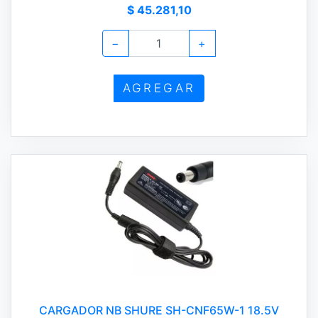
$ 45.281,10
−
+
AGREGAR
CARGADOR NB SHURE SH-CNF65W-1 18.5V