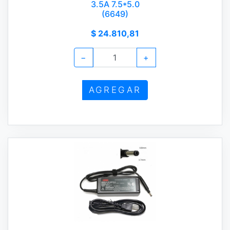
3.5A 7.5*5.0
(6649)
$ 24.810,81
−
+
AGREGAR