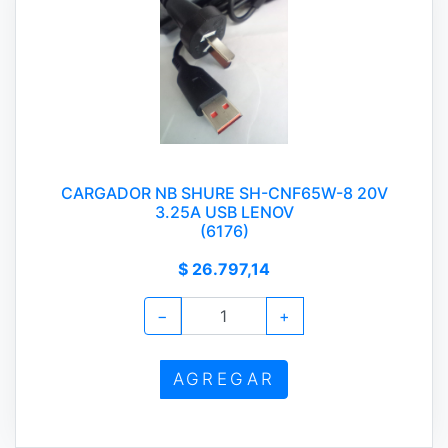
CARGADOR NB SHURE SH-CNF65W-8 20V
3.25A USB LENOV
(6176)
$ 26.797,14
−
+
AGREGAR