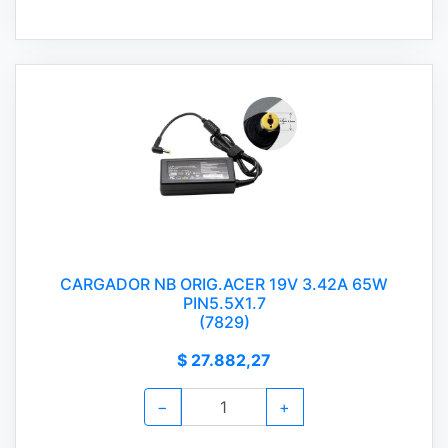
CARGADOR NB ORIG.ACER 19V 3.42A 65W
PIN5.5X1.7
(7829)
$ 27.882,27
−
+