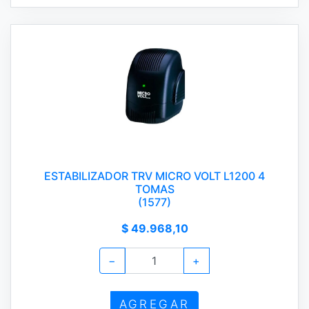
ESTABILIZADOR TRV MICRO VOLT L1200 4
TOMAS
(1577)
$ 49.968,10
−
+
AGREGAR