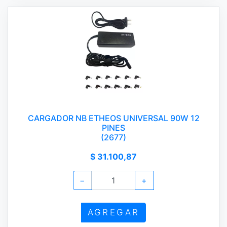
CARGADOR NB ETHEOS UNIVERSAL 90W 12
PINES
(2677)
$ 31.100,87
−
+
AGREGAR