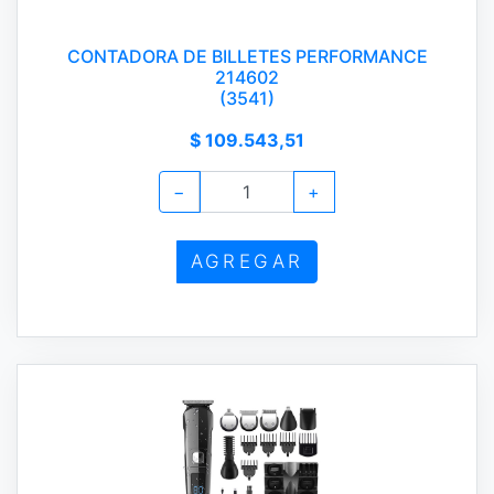
CONTADORA DE BILLETES PERFORMANCE
214602
(3541)
$ 109.543,51
−
+
AGREGAR