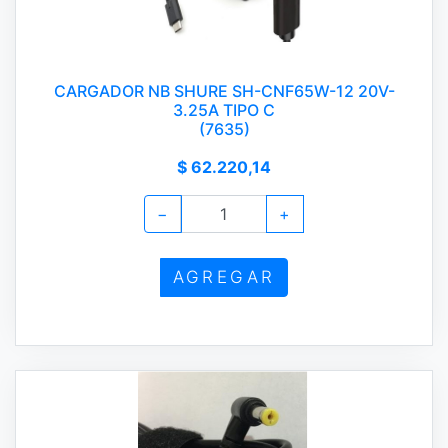
CARGADOR NB SHURE SH-CNF65W-12 20V-
3.25A TIPO C
(7635)
$ 62.220,14
−
+
AGREGAR