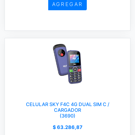
AGREGAR
CELULAR SKY F4C 4G DUAL SIM C /
CARGADOR
(3690)
$ 63.286,87