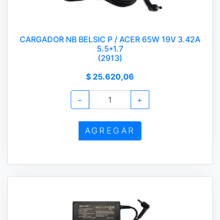
CARGADOR NB BELSIC P / ACER 65W 19V 3.42A
5.5*1.7
(2913)
$ 25.620,06
−
+
AGREGAR