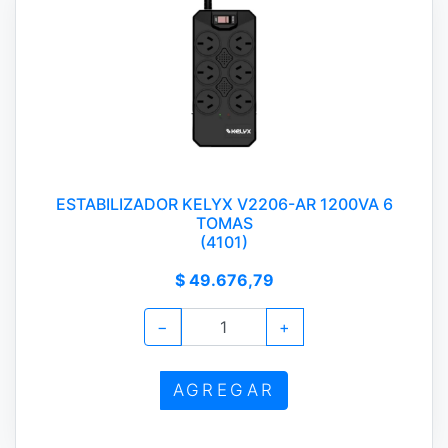
ESTABILIZADOR KELYX V2206-AR 1200VA 6
TOMAS
(4101)
$ 49.676,79
−
+
AGREGAR