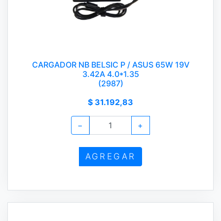
CARGADOR NB BELSIC P / ASUS 65W 19V
3.42A 4.0*1.35
(2987)
$ 31.192,83
−
+
AGREGAR