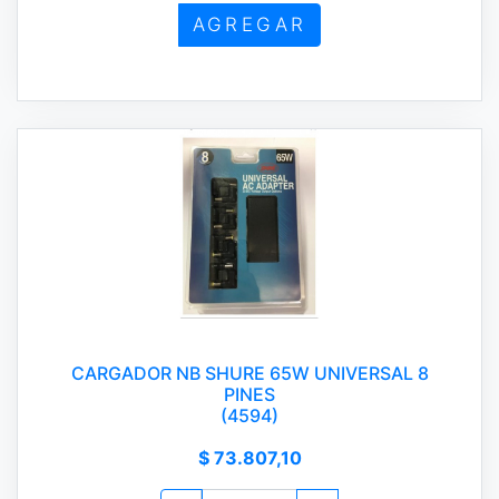
AGREGAR
CARGADOR NB SHURE 65W UNIVERSAL 8
PINES
(4594)
$ 73.807,10