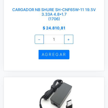
CARGADOR NB SHURE SH-CNF65W-11 19.5V
3.33A 4.8*1.7
(1706)
$ 24.810,81
−
+
AGREGAR