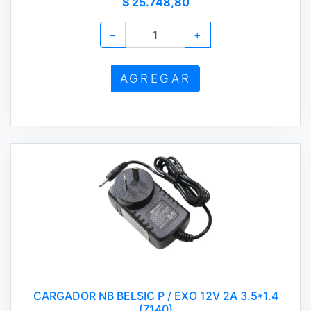
$ 25.748,80
−
+
AGREGAR
CARGADOR NB BELSIC P / EXO 12V 2A 3.5*1.4
(7140)