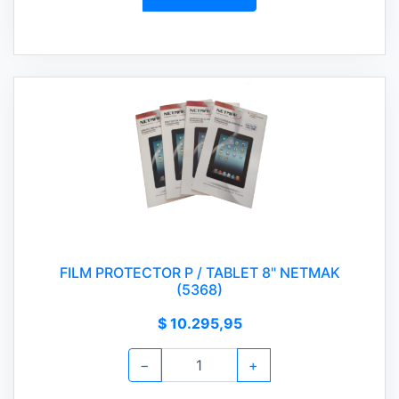
FILM PROTECTOR P / TABLET 8" NETMAK
(5368)
$ 10.295,95
−
+