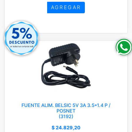
AGREGAR
FUENTE ALIM. BELSIC 5V 3A 3.5*1.4 P /
POSNET
(3192)
$ 24.829,20