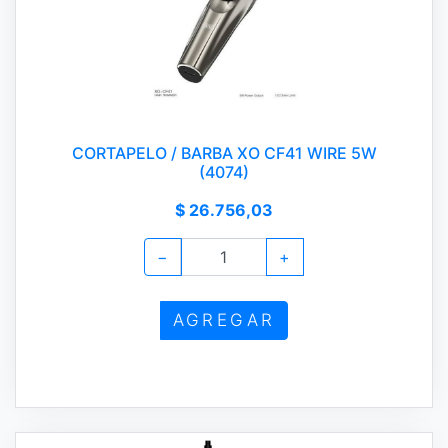
CORTAPELO / BARBA XO CF41 WIRE 5W
(4074)
$ 26.756,03
−
+
AGREGAR