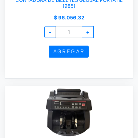
CONTADORA DE BILLETES GLOBAL PORTATIL
(985)
$ 96.056,32
−
+
AGREGAR