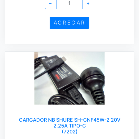
−
+
AGREGAR
CARGADOR NB SHURE SH-CNF45W-2 20V
2.25A TIPO-C
(7202)