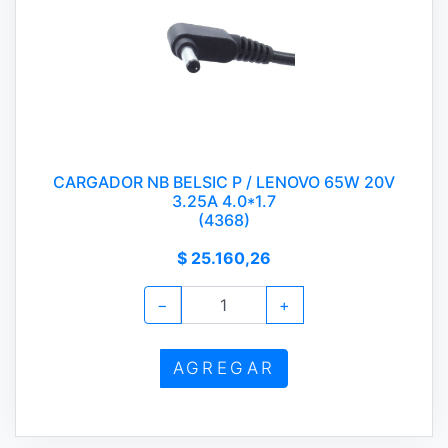
CARGADOR NB BELSIC P / LENOVO 65W 20V
3.25A 4.0*1.7
(4368)
$ 25.160,26
−
+
AGREGAR