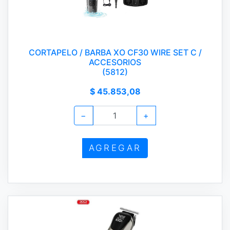
CORTAPELO / BARBA XO CF30 WIRE SET C /
ACCESORIOS
(5812)
$ 45.853,08
−
+
AGREGAR