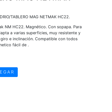
IDRIO/TABLERO MAG NETMAK HC22.
mak NM HC22. Magnético. Con sopapa. Para
dapta a varias superficies, muy resistente y
 giro e inclinación. Compatible con todos
etico fácil de .
EGAR