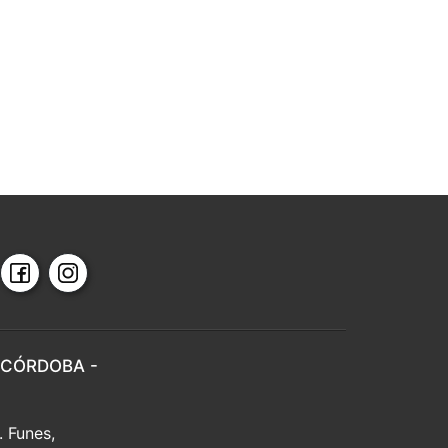
 CÓRDOBA -
. Funes,