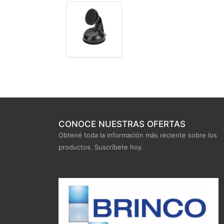
CONOCE NUESTRAS OFERTAS
Obtené toda la información más reciente sobre los
productos. Suscríbete hoy.