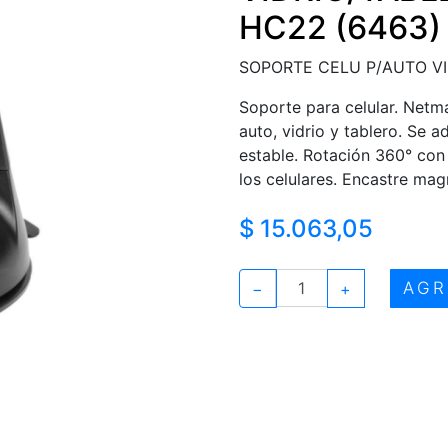
HC22 (6463)
SOPORTE CELU P/AUTO V
Soporte para celular. Net
auto, vidrio y tablero. Se a
estable. Rotación 360° con
los celulares. Encastre magn
$ 15.063,05
AGR
−
+