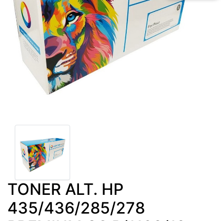
TONER ALT. HP
435/436/285/278