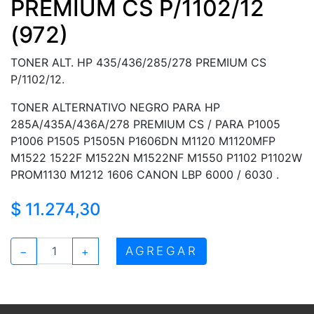
PREMIUM CS P/1102/12
(972)
TONER ALT. HP 435/436/285/278 PREMIUM CS
P/1102/12.
TONER ALTERNATIVO NEGRO PARA HP
285A/435A/436A/278 PREMIUM CS / PARA P1005
P1006 P1505 P1505N P1606DN M1120 M1120MFP
M1522 1522F M1522N M1522NF M1550 P1102 P1102W
PROM1130 M1212 1606 CANON LBP 6000 / 6030 .
$ 11.274,30
AGREGAR
−
+