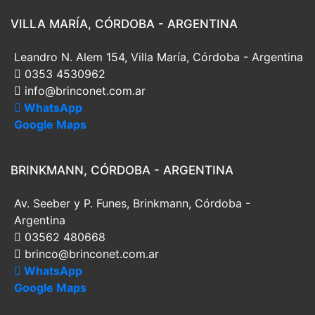
VILLA MARÍA, CÓRDOBA - ARGENTINA
Leandro N. Alem 154, Villa María, Córdoba - Argentina
0353 4530962
info@brinconet.com.ar
WhatsApp
Google Maps
BRINKMANN, CÓRDOBA - ARGENTINA
Av. Seeber y P. Funes, Brinkmann, Córdoba -
Argentina
03562 480668
brinco@brinconet.com.ar
WhatsApp
Google Maps