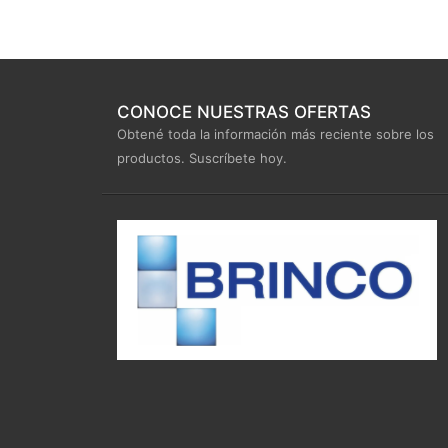
CONOCE NUESTRAS OFERTAS
Obtené toda la información más reciente sobre los
productos. Suscríbete hoy.