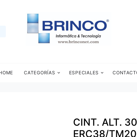
HOME
CATEGORÍAS
ESPECIALES
CONTACT
CINT. ALT. 3
ERC38/TM20