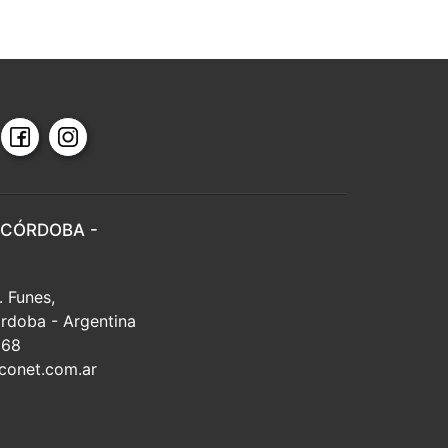
 CÓRDOBA -
. Funes,
rdoba - Argentina
668
conet.com.ar