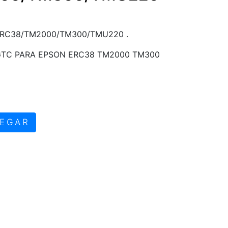
 ERC38/TM2000/TM300/TMU220 .
 GTC PARA EPSON ERC38 TM2000 TM300
EGAR