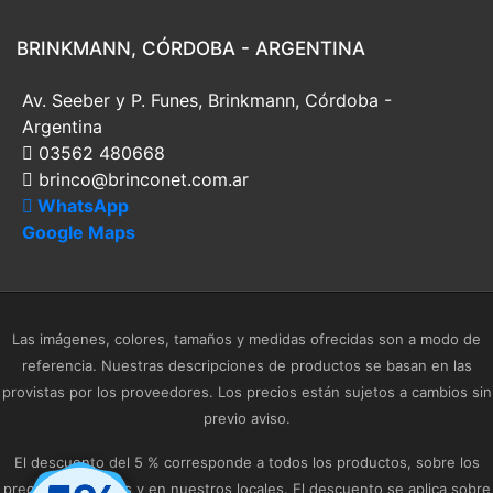
BRINKMANN, CÓRDOBA - ARGENTINA
Av. Seeber y P. Funes, Brinkmann, Córdoba -
Argentina
03562 480668
brinco@brinconet.com.ar
WhatsApp
Google Maps
Las imágenes, colores, tamaños y medidas ofrecidas son a modo de
referencia. Nuestras descripciones de productos se basan en las
provistas por los proveedores. Los precios están sujetos a cambios sin
previo aviso.
El descuento del 5 % corresponde a todos los productos, sobre los
precios publicados y en nuestros locales. El descuento se aplica sobre