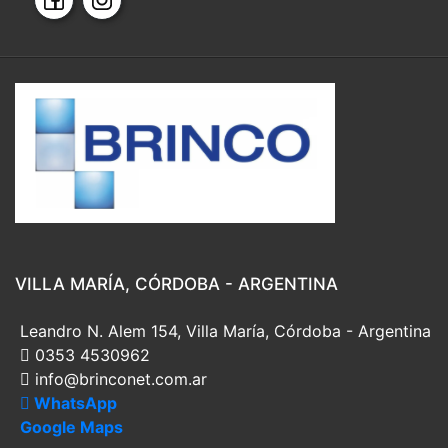
VILLA MARÍA, CÓRDOBA - ARGENTINA
Leandro N. Alem 154, Villa María, Córdoba - Argentina
0353 4530962
info@brinconet.com.ar
WhatsApp
Google Maps