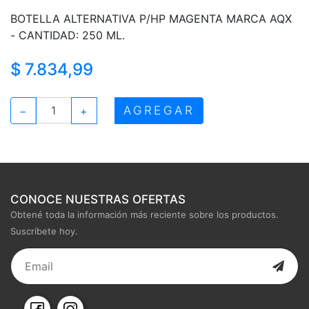
BOTELLA ALTERNATIVA P/HP MAGENTA MARCA AQX
- CANTIDAD: 250 ML.
$ 7.834,99
AGREGAR
−
+
CONOCE NUESTRAS OFERTAS
Obtené toda la información más reciente sobre los productos.
Suscríbete hoy.