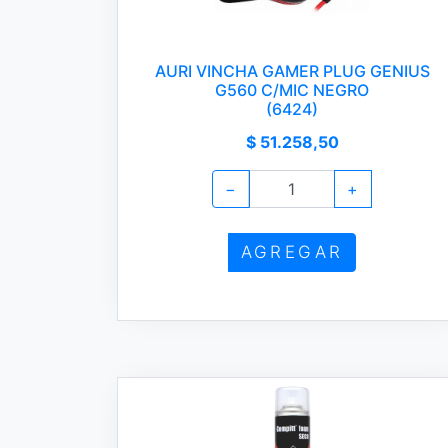
AURI VINCHA GAMER PLUG GENIUS
G560 C/MIC NEGRO
(6424)
$ 51.258,50
−
+
AGREGAR