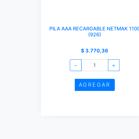
PILA AAA RECARGABLE NETMAK 110
(926)
$ 3.770,36
−
+
AGREGAR