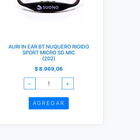
AURI IN EAR BT NUQUERO RIGIDO
SPORT MICRO SD MIC
(202)
$ 8.969,06
−
+
AGREGAR