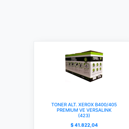
TONER ALT. XEROX B400/405
PREMIUM VE VERSALINK
(423)
$ 41.822,04