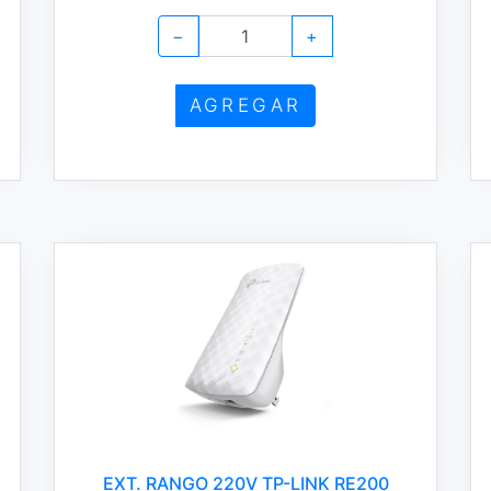
−
+
AGREGAR
EXT. RANGO 220V TP-LINK RE200