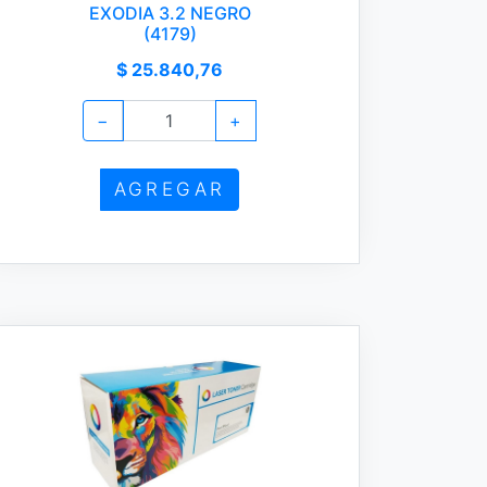
EXODIA 3.2 NEGRO
(4179)
$ 25.840,76
−
+
AGREGAR