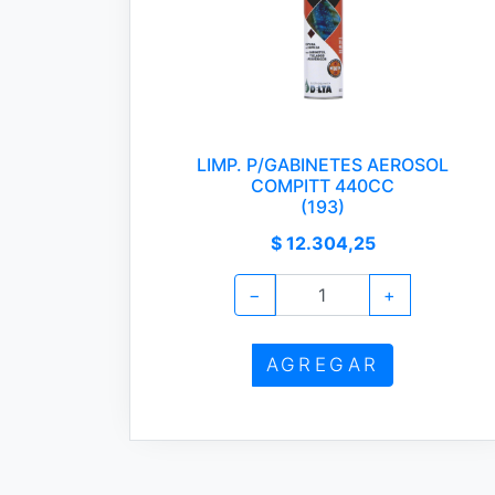
LIMP. P/GABINETES AEROSOL
COMPITT 440CC
(193)
$ 12.304,25
−
+
AGREGAR