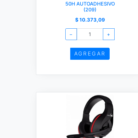
50H AUTOADHESIVO
(209)
$ 10.373,09
−
+
AGREGAR