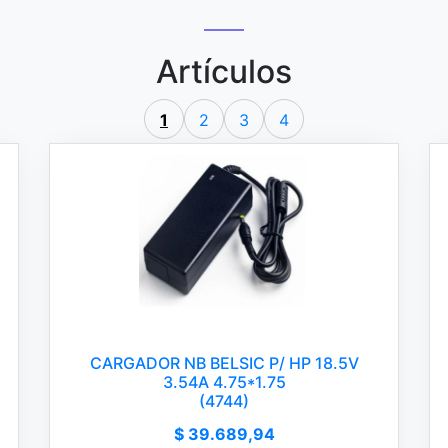
Artículos
1
2
3
4
CARGADOR NB BELSIC P/ HP 18.5V
3.54A 4.75*1.75
(4744)
$ 39.689,94