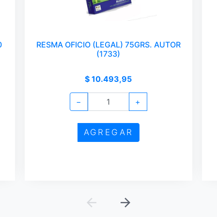
0
RESMA OFICIO (LEGAL) 75GRS. AUTOR
(1733)
$ 10.493,95
−
+
AGREGAR