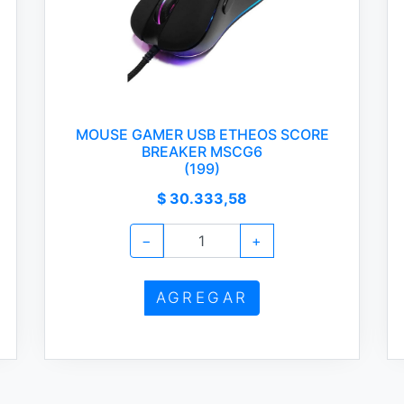
MOUSE GAMER USB ETHEOS SCORE
BREAKER MSCG6
(199)
$ 30.333,58
−
+
AGREGAR