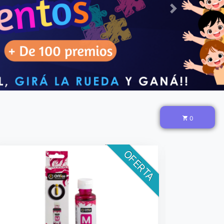
Next
0
OFERTA