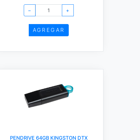
−
+
AGREGAR
PENDRIVE 64GB KINGSTON DTX