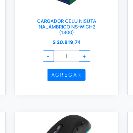
CARGADOR CELU NISUTA
INALÁMBRICO NS-WICH2
(1300)
$ 20.819,74
−
+
AGREGAR