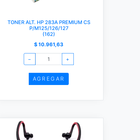
TONER ALT. HP 283A PREMIUM CS
P/M125/126/127
(162)
$ 10.961,63
−
+
AGREGAR