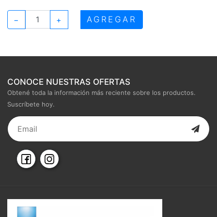
AGREGAR
−
+
CONOCE NUESTRAS OFERTAS
Obtené toda la información más reciente sobre los productos.
Suscríbete hoy.