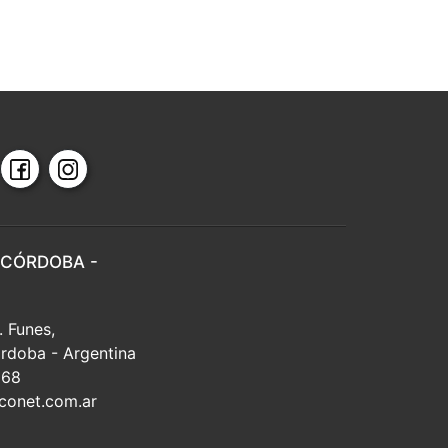
 CÓRDOBA -
. Funes,
rdoba - Argentina
668
conet.com.ar