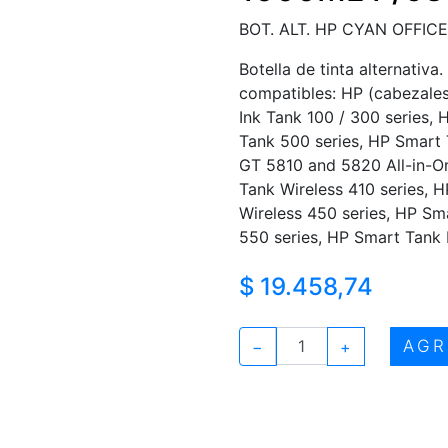
BOT. ALT. HP CYAN OFFICE
Botella de tinta alternativa
compatibles: HP (cabezale
Ink Tank 100 / 300 series, 
Tank 500 series, HP Smart 
GT 5810 and 5820 All-in-One
Tank Wireless 410 series, 
Wireless 450 series, HP Sm
550 series, HP Smart Tank P
$ 19.458,74
AGR
−
+