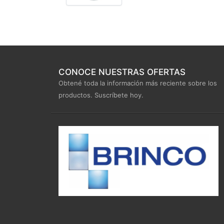
CONOCE NUESTRAS OFERTAS
Obtené toda la información más reciente sobre los
productos. Suscríbete hoy.