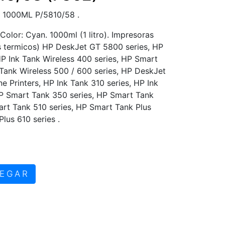
 1000ML P/5810/58 .
. Color: Cyan. 1000ml (1 litro). Impresoras
s termicos) HP DeskJet GT 5800 series, HP
HP Ink Tank Wireless 400 series, HP Smart
Tank Wireless 500 / 600 series, HP DeskJet
 Printers, HP Ink Tank 310 series, HP Ink
HP Smart Tank 350 series, HP Smart Tank
art Tank 510 series, HP Smart Tank Plus
lus 610 series .
EGAR