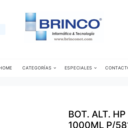
HOME
CATEGORÍAS
ESPECIALES
CONTACT
BOT. ALT. H
1000ML P/58