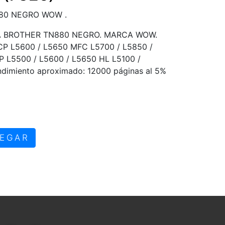
80 NEGRO WOW .
A BROTHER TN880 NEGRO. MARCA WOW.
DCP L5600 / L5650 MFC L5700 / L5850 /
P L5500 / L5600 / L5650 HL L5100 /
dimiento aproximado: 12000 páginas al 5%
EGAR