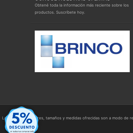
Obtené toda la información más reciente sobre los
productos. Suscríbete hoy.
Las imágenes, colores, tamaños y medidas ofrecidas son a modo de ref