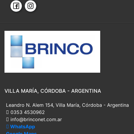
VILLA MARÍA, CÓRDOBA - ARGENTINA
Leandro N. Alem 154, Villa María, Córdoba - Argentina
0353 4530962
info@brinconet.com.ar
WhatsApp
Google Maps