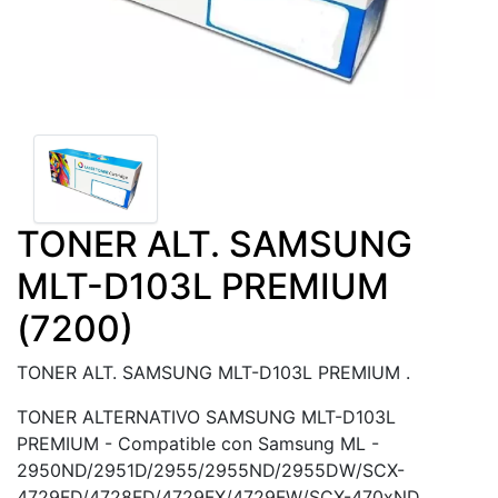
TONER ALT. SAMSUNG
MLT-D103L PREMIUM
(7200)
TONER ALT. SAMSUNG MLT-D103L PREMIUM .
TONER ALTERNATIVO SAMSUNG MLT-D103L
PREMIUM - Compatible con Samsung ML -
2950ND/2951D/2955/2955ND/2955DW/SCX-
4729FD/4728FD/4729FX/4729FW/SCX-470xND