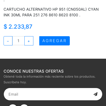
CARTUCHO ALTERNATIVO HP 951 (CN050AL) CYAN
INK 30ML PARA 251 276 8610 8620 8100 .
$ 2.233,87
AGREGAR
−
+
CONOCE NUESTRAS OFERTAS
Obtené toda la información más reciente sobre los productos.
Suscríbete hoy.