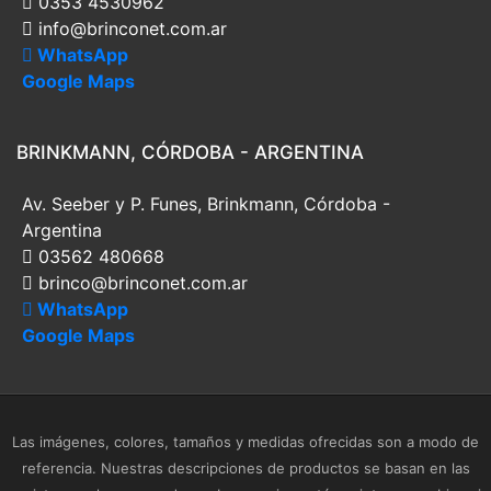
0353 4530962
info@brinconet.com.ar
WhatsApp
Google Maps
BRINKMANN, CÓRDOBA - ARGENTINA
Av. Seeber y P. Funes, Brinkmann, Córdoba -
Argentina
03562 480668
brinco@brinconet.com.ar
WhatsApp
Google Maps
Las imágenes, colores, tamaños y medidas ofrecidas son a modo de
referencia. Nuestras descripciones de productos se basan en las