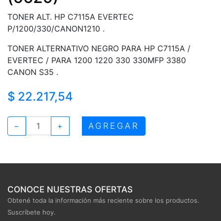
TONER ALT. HP C7115A EVERTEC
P/1200/330/CANON1210 .
TONER ALTERNATIVO NEGRO PARA HP C7115A /
EVERTEC / PARA 1200 1220 330 330MFP 3380
CANON S35 .
$ 22.217,54
AGREGAR
−
+
CONOCE NUESTRAS OFERTAS
Obtené toda la información más reciente sobre los productos.
Suscríbete hoy.