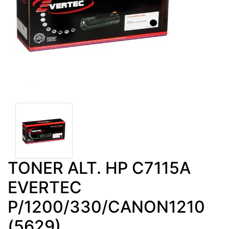
TONER ALT. HP C7115A
EVERTEC
P/1200/330/CANON1210
(5629)