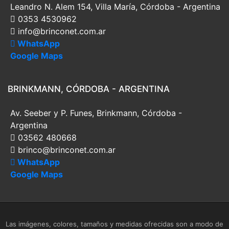
Leandro N. Alem 154, Villa María, Córdoba - Argentina
0353 4530962
info@brinconet.com.ar
WhatsApp
Google Maps
BRINKMANN, CÓRDOBA - ARGENTINA
Av. Seeber y P. Funes, Brinkmann, Córdoba -
Argentina
03562 480668
brinco@brinconet.com.ar
WhatsApp
Google Maps
Las imágenes, colores, tamaños y medidas ofrecidas son a modo de