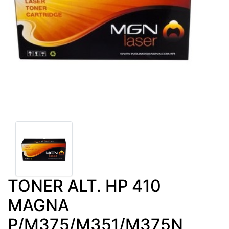
TONER ALT. HP 410
MAGNA
P/M375/M351/M375N