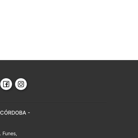
 CÓRDOBA -
. Funes,