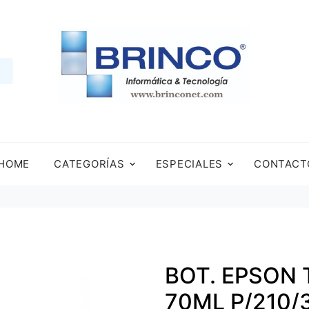
HOME
CATEGORÍAS
ESPECIALES
CONTACT
BOT. EPSON 
70ML P/210/