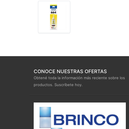
CONOCE NUESTRAS OFERTAS
Obtené toda la información más reciente sobre los
productos. Suscríbete hoy.