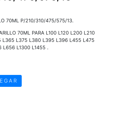
O 70ML P/210/310/475/575/13.
RILLO 70ML PARA L100 L120 L200 L210
5 L365 L375 L380 L395 L396 L455 L475
 L656 L1300 L1455 .
EGAR