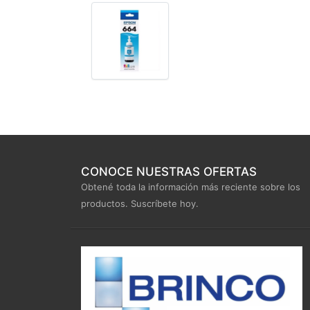
CONOCE NUESTRAS OFERTAS
Obtené toda la información más reciente sobre los
productos. Suscríbete hoy.