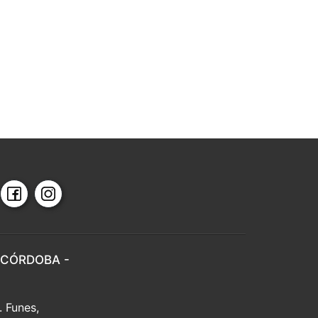
 CÓRDOBA -
. Funes,