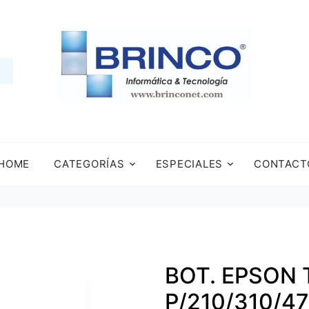
HOME
CATEGORÍAS
ESPECIALES
CONTACT
BOT. EPSON 
P/210/310/47