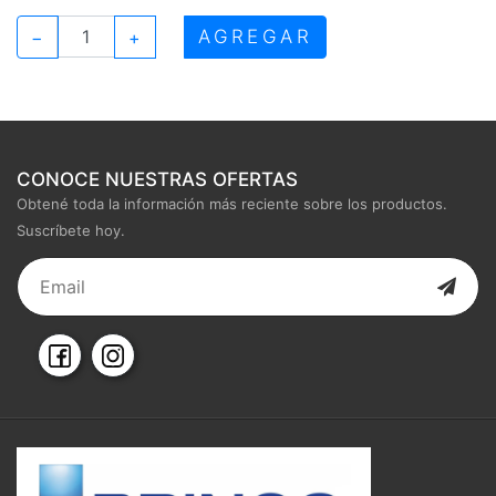
AGREGAR
−
+
CONOCE NUESTRAS OFERTAS
Obtené toda la información más reciente sobre los productos.
Suscríbete hoy.