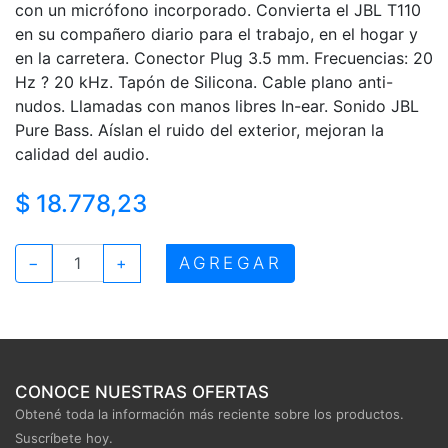
con un micrófono incorporado. Convierta el JBL T110
en su compañero diario para el trabajo, en el hogar y
en la carretera. Conector Plug 3.5 mm. Frecuencias: 20
Hz ? 20 kHz. Tapón de Silicona. Cable plano anti-
nudos. Llamadas con manos libres In-ear. Sonido JBL
Pure Bass. Aíslan el ruido del exterior, mejoran la
calidad del audio.
$ 18.778,23
AGREGAR
−
+
CONOCE NUESTRAS OFERTAS
Obtené toda la información más reciente sobre los productos.
Suscríbete hoy.