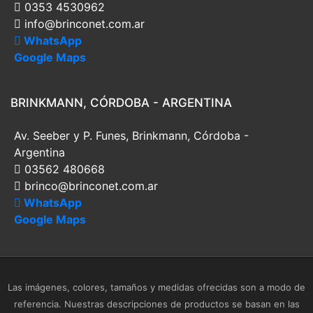
0353 4530962
info@brinconet.com.ar
WhatsApp
Google Maps
BRINKMANN, CÓRDOBA - ARGENTINA
Av. Seeber y P. Funes, Brinkmann, Córdoba -
Argentina
03562 480668
brinco@brinconet.com.ar
WhatsApp
Google Maps
Las imágenes, colores, tamaños y medidas ofrecidas son a modo de
referencia. Nuestras descripciones de productos se basan en las