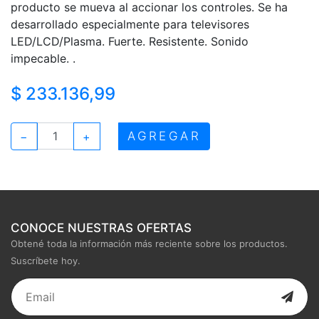
producto se mueva al accionar los controles. Se ha
desarrollado especialmente para televisores
LED/LCD/Plasma. Fuerte. Resistente. Sonido
impecable. .
$ 233.136,99
AGREGAR
−
+
CONOCE NUESTRAS OFERTAS
Obtené toda la información más reciente sobre los productos.
Suscríbete hoy.