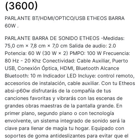
(3600)
PARLANTE BT/HDMI/OPTICO/USB ETHEOS BARRA
60W .
PARLANTE BARRA DE SONIDO ETHEOS -Medidas:
75,0 cm × 7,8 cm × 7,0 cm Salida de audio: 2.0
Potencia: 60 W (30 W × 2) PMPO: 100 W Frecuencia:
80 Hz - 20 Khz Conectividad: Cable Auxiliar, Puerto
USB, Conexión Óptica, HDMI, Bluetooth Alcance
Bluetooth: 10 m Indicador LED Incluye: control remoto,
accesorios de instalación, cable auxiliar. Con tu Etheos
absi-p60w disfrutarás de la compañía de tus
canciones favoritas y vibrarás con las escenas de
grandes obras maestras de la pantalla grande. En
primer plano, segundo plano o con tecnología
envolvente, un sistema integrado de sonido será la
clave para llenar de magia tu hogar. Equipado con
soportes de goma antideslizantes para evitar que el