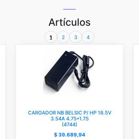
Artículos
1
2
3
4
CARGADOR NB BELSIC P/ HP 18.5V
3.54A 4.75*1.75
(4744)
$ 39.689,94