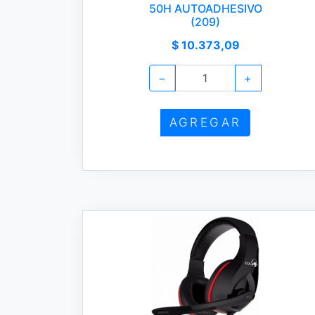
50H AUTOADHESIVO
(209)
$ 10.373,09
−
+
AGREGAR