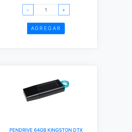
−
+
AGREGAR
PENDRIVE 64GB KINGSTON DTX