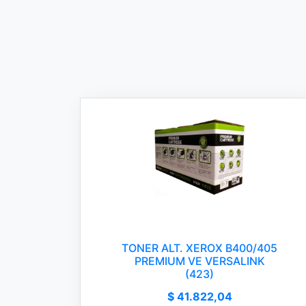
TONER ALT. XEROX B400/405
PREMIUM VE VERSALINK
(423)
$ 41.822,04