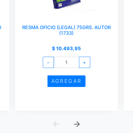
0
RESMA OFICIO (LEGAL) 75GRS. AUTOR
(1733)
$ 10.493,95
−
+
AGREGAR