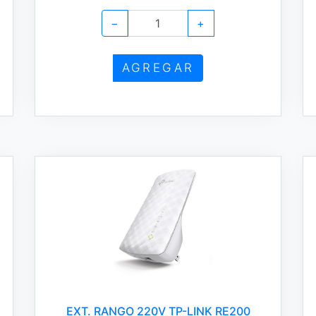
−
+
AGREGAR
EXT. RANGO 220V TP-LINK RE200