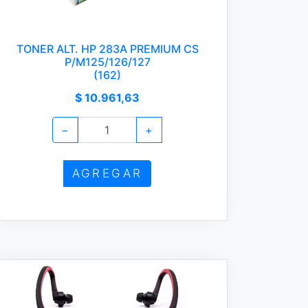
TONER ALT. HP 283A PREMIUM CS
P/M125/126/127
(162)
$ 10.961,63
−
+
AGREGAR