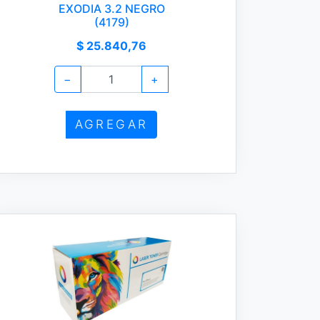
EXODIA 3.2 NEGRO
(4179)
$ 25.840,76
−
+
AGREGAR