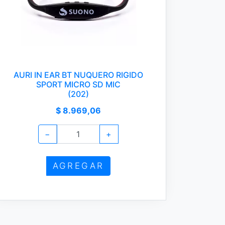
AURI IN EAR BT NUQUERO RIGIDO
SPORT MICRO SD MIC
(202)
$ 8.969,06
−
+
AGREGAR