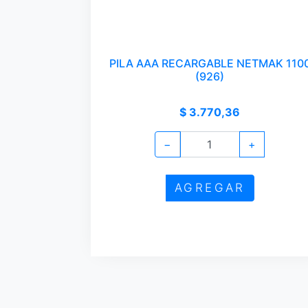
PILA AAA RECARGABLE NETMAK 110
(926)
$ 3.770,36
−
+
AGREGAR