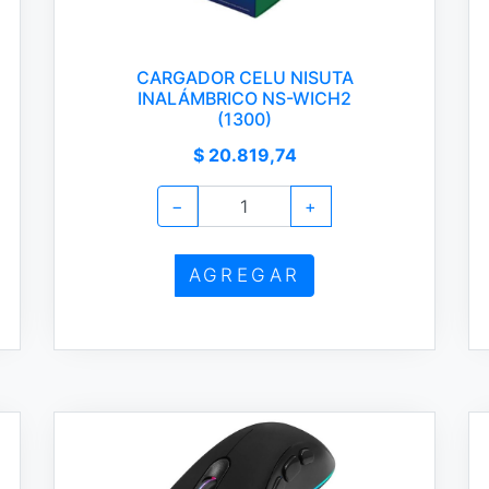
CARGADOR CELU NISUTA
INALÁMBRICO NS-WICH2
(1300)
$ 20.819,74
−
+
AGREGAR