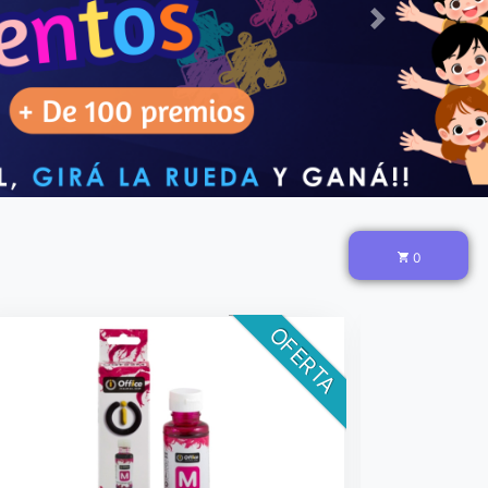
Next
0
OFERTA