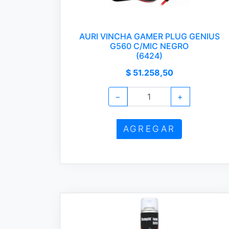
AURI VINCHA GAMER PLUG GENIUS
G560 C/MIC NEGRO
(6424)
$ 51.258,50
−
+
AGREGAR