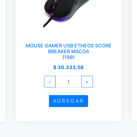
MOUSE GAMER USB ETHEOS SCORE
BREAKER MSCG6
(199)
$ 30.333,58
−
+
AGREGAR