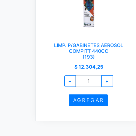
LIMP. P/GABINETES AEROSOL
COMPITT 440CC
(193)
$ 12.304,25
−
+
AGREGAR