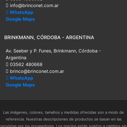
info@brinconet.com.ar
WhatsApp
Google Maps
BRINKMANN, CÓRDOBA - ARGENTINA
Av. Seeber y P. Funes, Brinkmann, Córdoba -
Argentina
03562 480668
brinco@brinconet.com.ar
WhatsApp
Google Maps
Las imágenes, colores, tamaños y medidas ofrecidas son a modo de
referencia. Nuestras descripciones de productos se basan en las
provistas por los proveedores. Los precios están sujetos a cambios sin