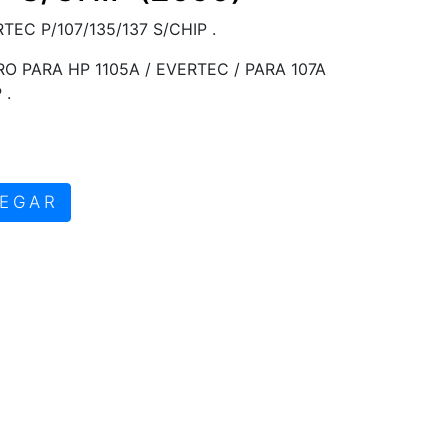
TEC P/107/135/137 S/CHIP .
 PARA HP 1105A / EVERTEC / PARA 107A
 .
EGAR