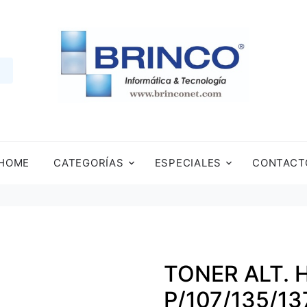
HOME
CATEGORÍAS
ESPECIALES
CONTACT
TONER ALT. 
P/107/135/13