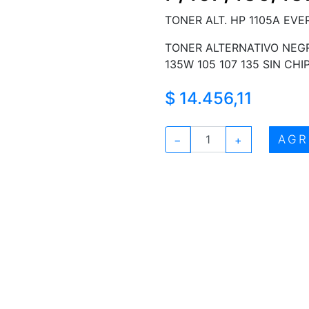
TONER ALT. HP 1105A EVER
TONER ALTERNATIVO NEGRO
135W 105 107 135 SIN CHIP
$ 14.456,11
AGR
−
+