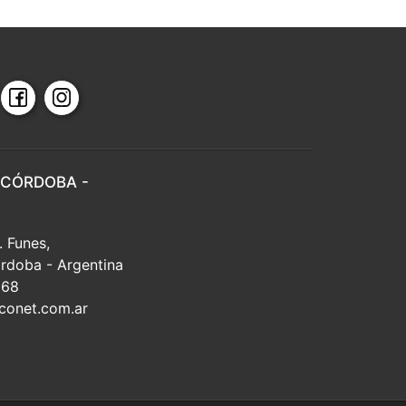
 CÓRDOBA -
. Funes,
rdoba - Argentina
668
conet.com.ar