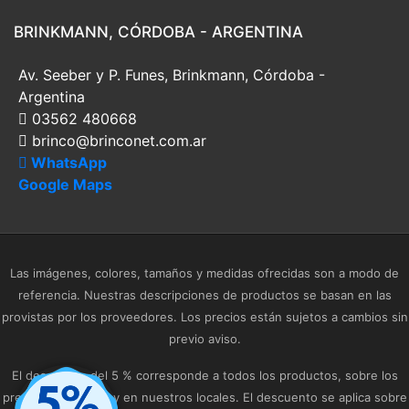
BRINKMANN, CÓRDOBA - ARGENTINA
Av. Seeber y P. Funes, Brinkmann, Córdoba -
Argentina
03562 480668
brinco@brinconet.com.ar
WhatsApp
Google Maps
Las imágenes, colores, tamaños y medidas ofrecidas son a modo de
referencia. Nuestras descripciones de productos se basan en las
provistas por los proveedores. Los precios están sujetos a cambios sin
previo aviso.
El descuento del 5 % corresponde a todos los productos, sobre los
precios publicados y en nuestros locales. El descuento se aplica sobre