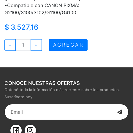
•Compatible con CANON PIXMA:
G2100/3100/3102/G1100/G4100.
$ 3.527,16
AGREGAR
−
+
CONOCE NUESTRAS OFERTAS
Obtené toda la información más reciente sobre los productos.
Suscríbete hoy.