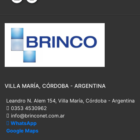
VILLA MARÍA, CÓRDOBA - ARGENTINA
Leandro N. Alem 154, Villa María, Córdoba - Argentina
0353 4530962
info@brinconet.com.ar
WhatsApp
Google Maps