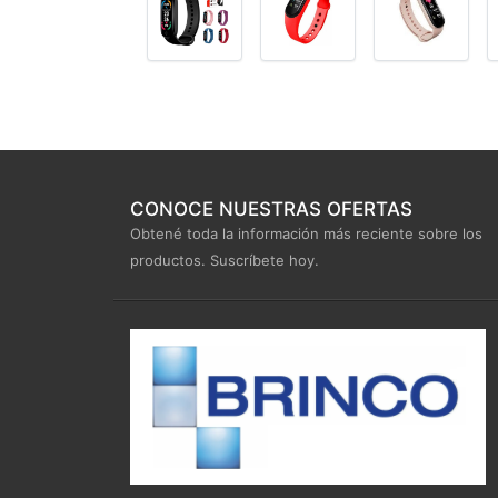
CONOCE NUESTRAS OFERTAS
Obtené toda la información más reciente sobre los
productos. Suscríbete hoy.