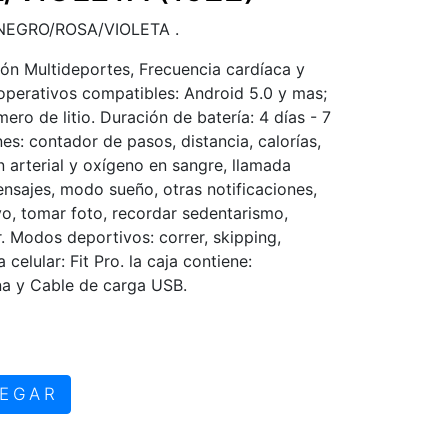
EGRO/ROSA/VIOLETA .
ón Multideportes, Frecuencia cardíaca y
soperativos compatibles: Android 5.0 y mas;
mero de litio. Duración de batería: 4 días - 7
nes: contador de pasos, distancia, calorías,
n arterial y oxígeno en sangre, llamada
ensajes, modo sueño, otras notificaciones,
vo, tomar foto, recordar sedentarismo,
. Modos deportivos: correr, skipping,
 celular: Fit Pro. la caja contiene:
ona y Cable de carga USB.
EGAR